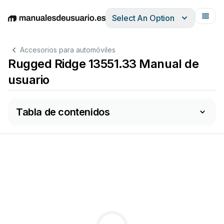
Select An Option
English
Deutsch
Español
Italiano
Français
Accesorios para automóviles
Rugged Ridge 13551.33 Manual de
usuario
Tabla de contenidos