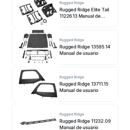
Rugged Ridge
Rugged Ridge Elite Tail
11226.13 Manual de
usuario
Rugged Ridge
Rugged Ridge 13595.14
Manual de usuario
Rugged Ridge
Rugged Ridge 13711.15
Manual de usuario
Rugged Ridge
Rugged Ridge 11232.09
Manual de usuario