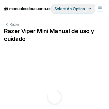
Select An Option
English
Deutsch
Español
Italiano
Français
Ratón
Razer Viper Mini Manual de uso y
cuidado