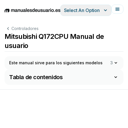
Select An Option
English
Deutsch
Español
Italiano
Français
Controladores
Mitsubishi Q172CPU Manual de
usuario
Este manual sirve para los siguientes modelos
3
Tabla de contenidos