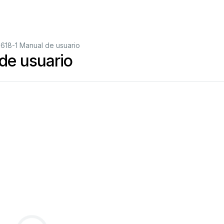
18-1 Manual de usuario
e usuario