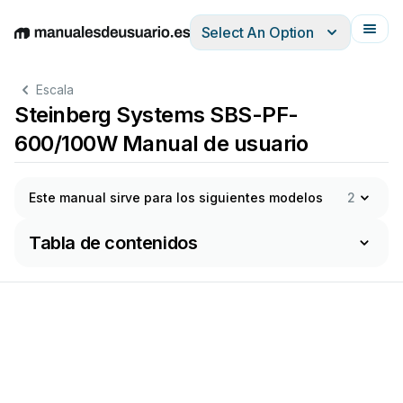
Select An Option
English
Deutsch
Español
Italiano
Français
Escala
Steinberg Systems SBS-PF-
600/100W Manual de usuario
Este manual sirve para los siguientes modelos
2
Tabla de contenidos