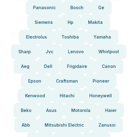
Panasonic
Bosch
Ge
Siemens
Hp
Makita
Electrolux
Toshiba
Yamaha
Sharp
Jvc
Lenovo
Whirlpool
Aeg
Dell
Frigidaire
Canon
Epson
Craftsman
Pioneer
Kenwood
Hitachi
Honeywell
Beko
Asus
Motorola
Haier
Abb
Mitsubishi Electric
Zanussi