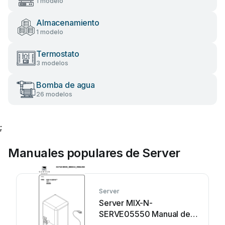
1 modelo
Almacenamiento
1 modelo
Termostato
3 modelos
Bomba de agua
26 modelos
;
Manuales populares de Server
Server
Server MIX-N-
SERVE05550 Manual de