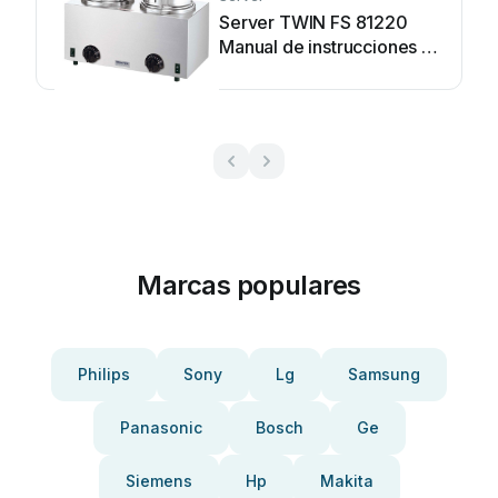
Server TWIN FS 81220
Manual de instrucciones de
instalación
Marcas populares
Philips
Sony
Lg
Samsung
Panasonic
Bosch
Ge
Siemens
Hp
Makita