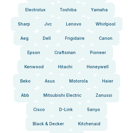
Electrolux
Toshiba
Yamaha
Sharp
Jvc
Lenovo
Whirlpool
Aeg
Dell
Frigidaire
Canon
Epson
Craftsman
Pioneer
Kenwood
Hitachi
Honeywell
Beko
Asus
Motorola
Haier
Abb
Mitsubishi Electric
Zanussi
Cisco
D-Link
Sanyo
Black & Decker
Kitchenaid