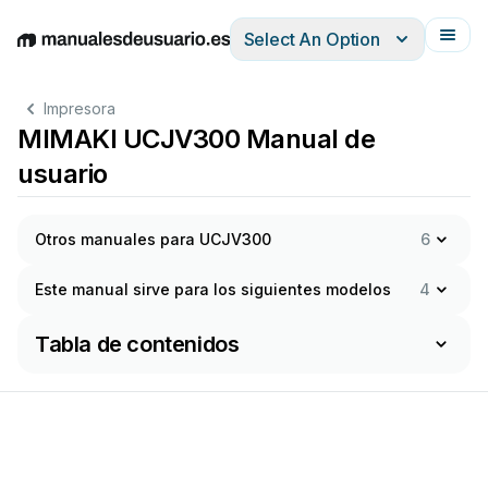
Select An Option
English
Deutsch
Español
Italiano
Français
Impresora
MIMAKI UCJV300 Manual de
usuario
Otros manuales para UCJV300
6
Este manual sirve para los siguientes modelos
4
Tabla de contenidos