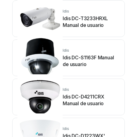
Idis
Idis DC-T3233HRXL
Manual de usuario
Idis
Idis DC-S1163F Manual
de usuario
Idis
Idis DC-D4211CRX
Manual de usuario
Idis
Idis DC-D1223WX'