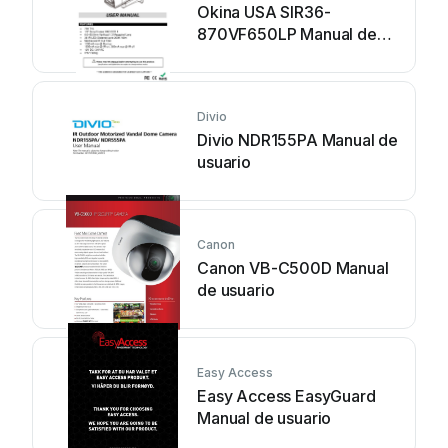
Okina USA SIR36-
870VF650LP Manual de
usuario
Divio
Divio NDR155PA Manual de
usuario
Canon
Canon VB-C500D Manual
de usuario
Easy Access
Easy Access EasyGuard
Manual de usuario