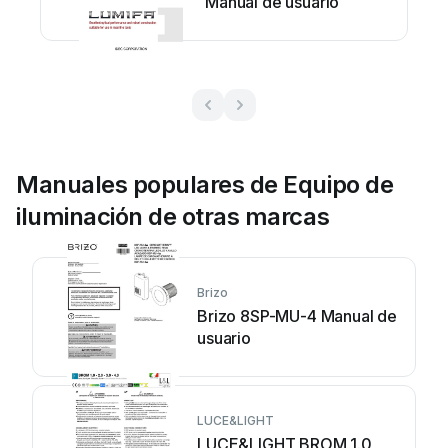
Manual de usuario
Manuales populares de Equipo de
iluminación de otras marcas
Brizo
Brizo 8SP-MU-4 Manual de
usuario
LUCE&LIGHT
LUCE&LIGHT BROM 1.0