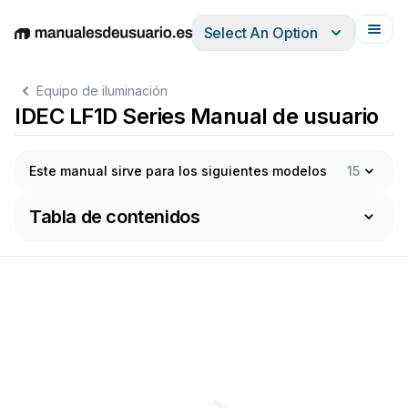
Select An Option
English
Deutsch
Español
Italiano
Français
Equipo de iluminación
IDEC LF1D Series Manual de usuario
Este manual sirve para los siguientes modelos
15
Tabla de contenidos