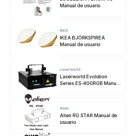
Manual de usuario
IKEA
IKEA BJÖRKSPIREA
Manual de usuario
Laserworld
Laserworld Evolution
Series ES-400RGB Manual
de usuario
Alien
Alien RG STAR Manual de
usuario