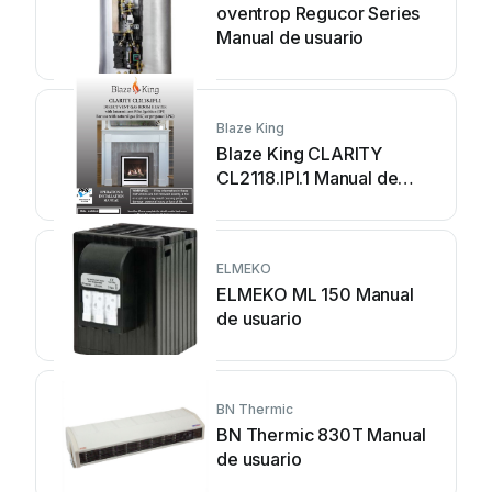
oventrop Regucor Series
Manual de usuario
Blaze King
Blaze King CLARITY
CL2118.IPI.1 Manual de
usuario
ELMEKO
ELMEKO ML 150 Manual
de usuario
BN Thermic
BN Thermic 830T Manual
de usuario