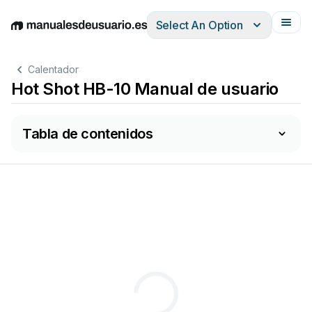
Select An Option
English
Deutsch
Español
Italiano
Français
Calentador
Hot Shot HB-10 Manual de usuario
Tabla de contenidos