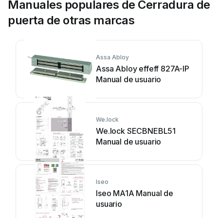
Manuales populares de Cerradura de
puerta de otras marcas
Assa Abloy
Assa Abloy effeff 827A-IP
Manual de usuario
We.lock
We.lock SECBNEBL51
Manual de usuario
Iseo
Iseo MA1A Manual de
usuario