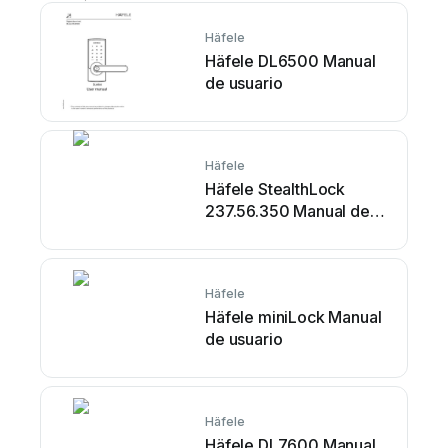
Häfele
Häfele DL6500 Manual
de usuario
Häfele
Häfele StealthLock
237.56.350 Manual de
usuario
Häfele
Häfele miniLock Manual
de usuario
Häfele
Häfele DL7600 Manual