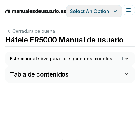
Select An Option
English
Deutsch
Español
Italiano
Français
Cerradura de puerta
Häfele ER5000 Manual de usuario
Este manual sirve para los siguientes modelos
1
Tabla de contenidos