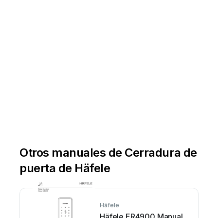
Otros manuales de Cerradura de
puerta de Häfele
Häfele
Häfele ER4900 Manual