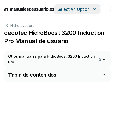
Select An Option
English
Deutsch
Español
Italiano
Français
Hidrolavadora
cecotec HidroBoost 3200 Induction
Pro Manual de usuario
Otros manuales para HidroBoost 3200 Induction
2
Pro
Tabla de contenidos