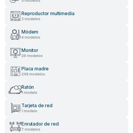
5 modelos
Reproductor multimedia
2 modelos
Módem
4 modelos
Monitor
26 modelos
Placa madre
249 modelos
Ratón
1 modelo
Tarjeta de red
1 modelo
Enrutador de red
7 modelos