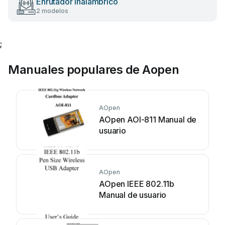
Enrutador inalámbrico
2 modelos
;
Manuales populares de Aopen
AOpen
AOpen AOI-811 Manual de
usuario
AOpen
AOpen IEEE 802.11b
Manual de usuario