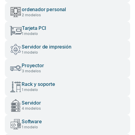
ordenador personal
2 modelos
Tarjeta PCI
1 modelo
Servidor de impresión
1 modelo
Proyector
3 modelos
Rack y soporte
1 modelo
Servidor
4 modelos
Software
1 modelo