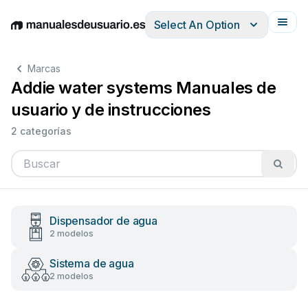
Select An Option
English
Deutsch
Español
Italiano
Français
Marcas
Addie water systems Manuales de
usuario y de instrucciones
2 categorías
Dispensador de agua
2 modelos
Sistema de agua
2 modelos