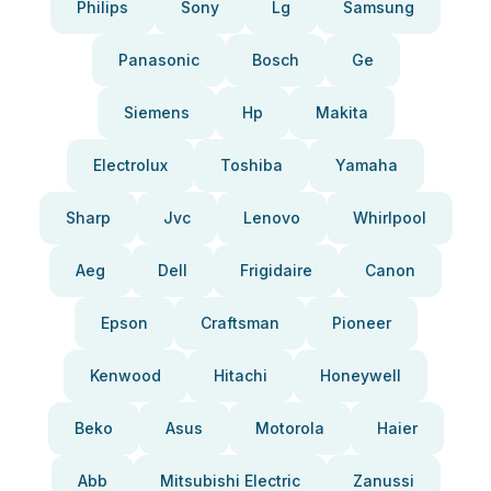
Philips
Sony
Lg
Samsung
Panasonic
Bosch
Ge
Siemens
Hp
Makita
Electrolux
Toshiba
Yamaha
Sharp
Jvc
Lenovo
Whirlpool
Aeg
Dell
Frigidaire
Canon
Epson
Craftsman
Pioneer
Kenwood
Hitachi
Honeywell
Beko
Asus
Motorola
Haier
Abb
Mitsubishi Electric
Zanussi