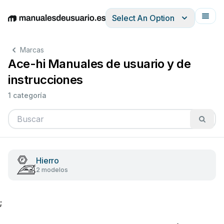
Select An Option
English
Deutsch
Español
Italiano
Français
Marcas
Ace-hi Manuales de usuario y de
instrucciones
1 categoría
Hierro
2 modelos
;