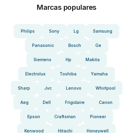
Marcas populares
Philips
Sony
Lg
Samsung
Panasonic
Bosch
Ge
Siemens
Hp
Makita
Electrolux
Toshiba
Yamaha
Sharp
Jvc
Lenovo
Whirlpool
Aeg
Dell
Frigidaire
Canon
Epson
Craftsman
Pioneer
Kenwood
Hitachi
Honeywell