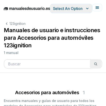
Select An Option
English
Deutsch
Español
Italiano
Français
123ignition
Manuales de usuario e instrucciones
para Accesorios para automóviles
123ignition
1 manual
Accesorios para automóviles
1
Encuentra manuales y guías de usuario para todos los
modelos de Accesorios para automóviles de 123ignition.