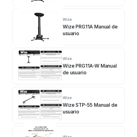
Wize
Wize PRG11A Manual de
usuario
Wize
Wize PRG11A-W Manual
de usuario
Wize
Wize STP-55 Manual de
usuario
Wize