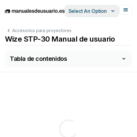
Select An Option
English
Deutsch
Español
Italiano
Français
Accesorios para proyectores
Wize STP-30 Manual de usuario
Tabla de contenidos