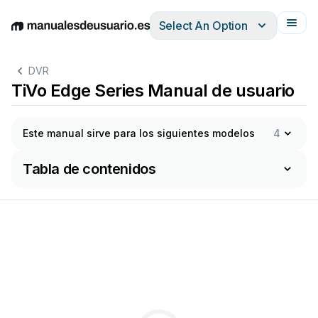
Select An Option
English
Deutsch
Español
Italiano
Français
DVR
TiVo Edge Series Manual de usuario
Este manual sirve para los siguientes modelos
4
Tabla de contenidos