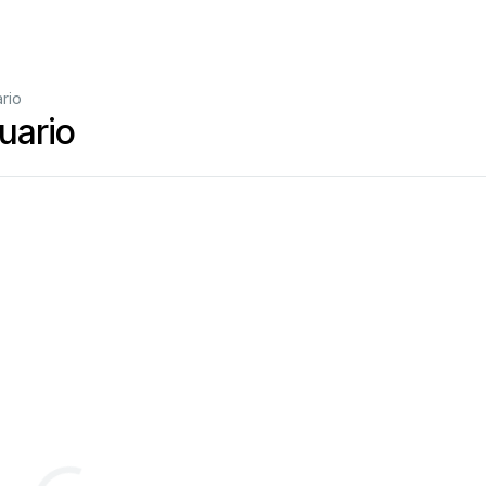
rio
uario