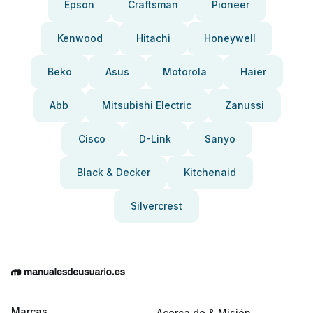
Epson
Craftsman
Pioneer
Kenwood
Hitachi
Honeywell
Beko
Asus
Motorola
Haier
Abb
Mitsubishi Electric
Zanussi
Cisco
D-Link
Sanyo
Black & Decker
Kitchenaid
Silvercrest
Marcas
Acerca de & Misión