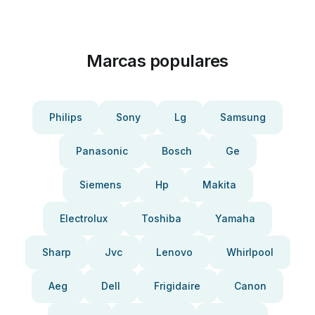
Marcas populares
Philips
Sony
Lg
Samsung
Panasonic
Bosch
Ge
Siemens
Hp
Makita
Electrolux
Toshiba
Yamaha
Sharp
Jvc
Lenovo
Whirlpool
Aeg
Dell
Frigidaire
Canon