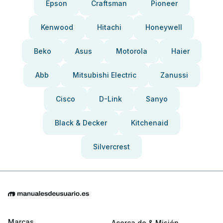
Epson
Craftsman
Pioneer
Kenwood
Hitachi
Honeywell
Beko
Asus
Motorola
Haier
Abb
Mitsubishi Electric
Zanussi
Cisco
D-Link
Sanyo
Black & Decker
Kitchenaid
Silvercrest
Marcas
Acerca de & Misión