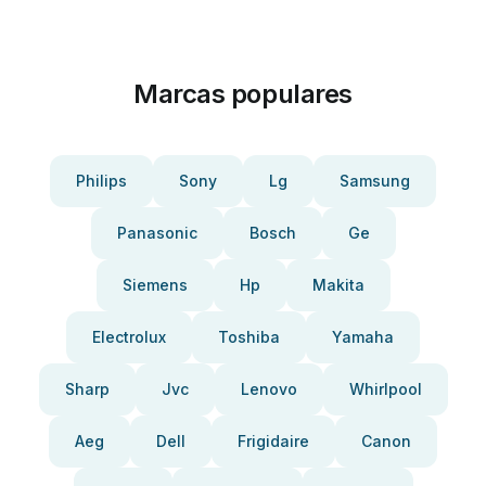
Marcas populares
Philips
Sony
Lg
Samsung
Panasonic
Bosch
Ge
Siemens
Hp
Makita
Electrolux
Toshiba
Yamaha
Sharp
Jvc
Lenovo
Whirlpool
Aeg
Dell
Frigidaire
Canon