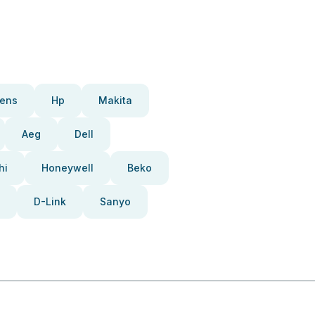
ens
Hp
Makita
Aeg
Dell
hi
Honeywell
Beko
D-Link
Sanyo