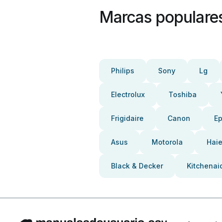
Marcas populare
Philips
Sony
Lg
Electrolux
Toshiba
Frigidaire
Canon
E
Asus
Motorola
Haie
Black & Decker
Kitchenai