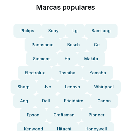
Marcas populares
Philips
Sony
Lg
Samsung
Panasonic
Bosch
Ge
Siemens
Hp
Makita
Electrolux
Toshiba
Yamaha
Sharp
Jvc
Lenovo
Whirlpool
Aeg
Dell
Frigidaire
Canon
Epson
Craftsman
Pioneer
Kenwood
Hitachi
Honeywell