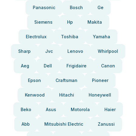
Panasonic
Bosch
Ge
Siemens
Hp
Makita
Electrolux
Toshiba
Yamaha
Sharp
Jvc
Lenovo
Whirlpool
Aeg
Dell
Frigidaire
Canon
Epson
Craftsman
Pioneer
Kenwood
Hitachi
Honeywell
Beko
Asus
Motorola
Haier
Abb
Mitsubishi Electric
Zanussi