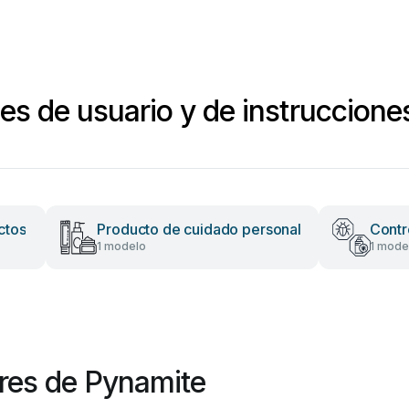
s de usuario y de instruccione
ctos
Producto de cuidado personal
Contr
1 modelo
1 mode
res de Pynamite