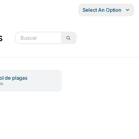
Select An Option
s
ol de plagas
lo