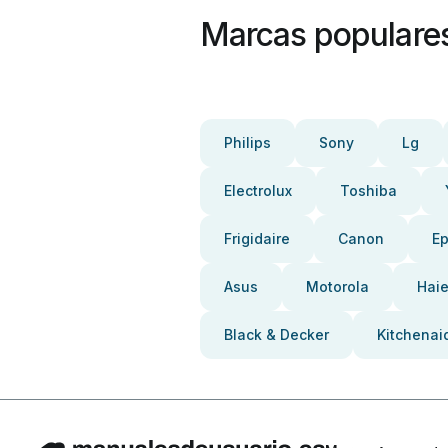
Marcas populare
Philips
Sony
Lg
Electrolux
Toshiba
Frigidaire
Canon
E
Asus
Motorola
Haie
Black & Decker
Kitchenai