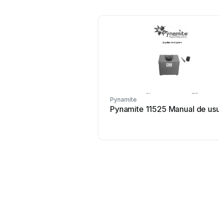
Pynamite
Pynamite 11525 Manual de usu