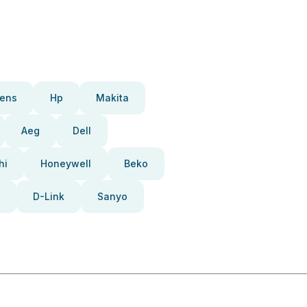
ens
Hp
Makita
Aeg
Dell
hi
Honeywell
Beko
D-Link
Sanyo