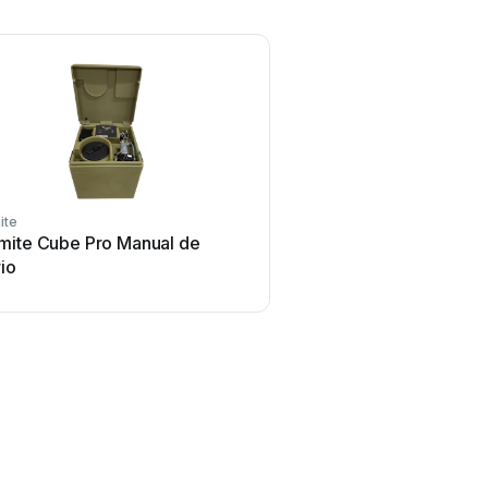
ite
mite Cube Pro Manual de
io