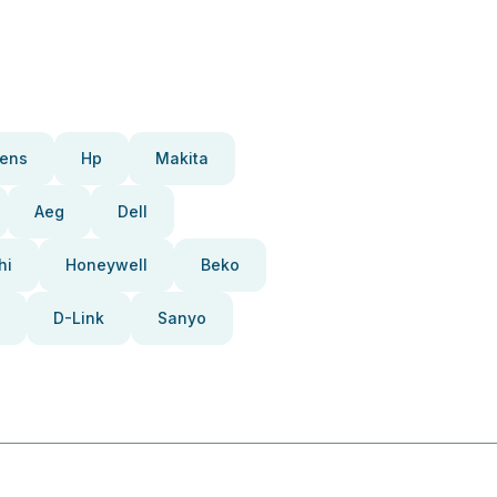
ens
Hp
Makita
Aeg
Dell
hi
Honeywell
Beko
D-Link
Sanyo