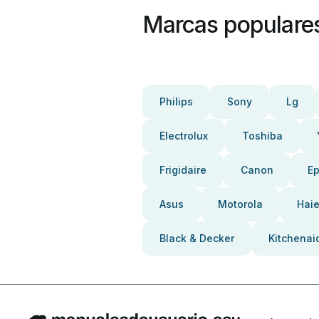
Marcas populare
Philips
Sony
Lg
Electrolux
Toshiba
Frigidaire
Canon
E
Asus
Motorola
Haie
Black & Decker
Kitchenai