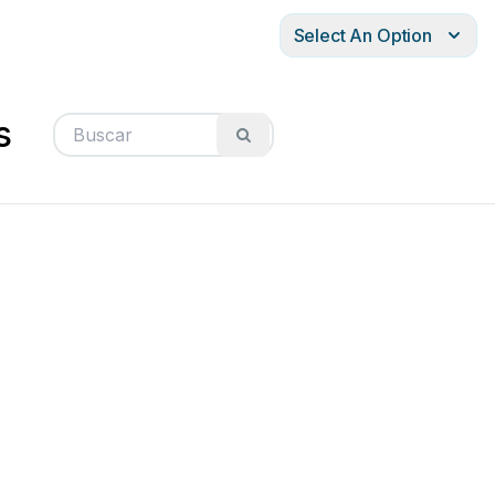
Select An Option
s