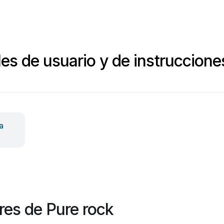
es de usuario y de instruccione
a
es de Pure rock