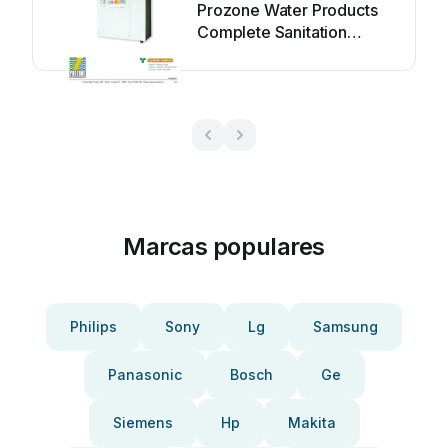
Prozone Water Products
Complete Sanitation
System 15 Manual de
usuario
Marcas populares
Philips
Sony
Lg
Samsung
Panasonic
Bosch
Ge
Siemens
Hp
Makita