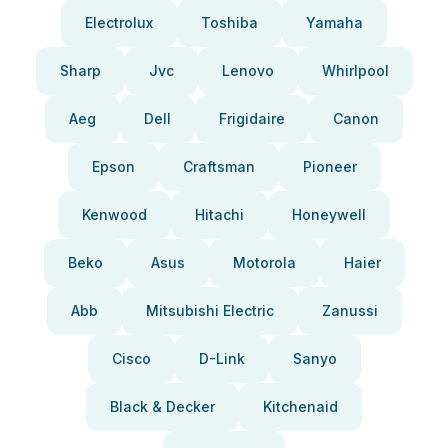
Electrolux
Toshiba
Yamaha
Sharp
Jvc
Lenovo
Whirlpool
Aeg
Dell
Frigidaire
Canon
Epson
Craftsman
Pioneer
Kenwood
Hitachi
Honeywell
Beko
Asus
Motorola
Haier
Abb
Mitsubishi Electric
Zanussi
Cisco
D-Link
Sanyo
Black & Decker
Kitchenaid