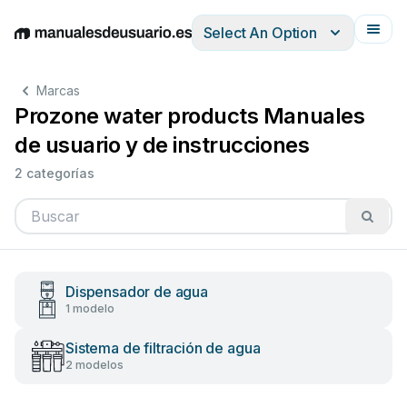
Select An Option
English
Deutsch
Español
Italiano
Français
Marcas
Prozone water products Manuales
de usuario y de instrucciones
2 categorías
Dispensador de agua
1 modelo
Sistema de filtración de agua
2 modelos