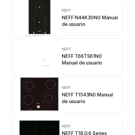
NEFF
NEFF N44K30N0 Manual
de usuario
NEFF
NEFF T66TS61N0
Manual de usuario
NEFF
NEFF T1543N0 Manual
de usuario
NEFF
NEFF T18.D.6 Series