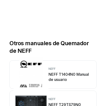
Otros manuales de Quemador
de NEFF
NEFF
NEFF T1404N0 Manual
de usuario
NEFF
NEFF T29TS79N0