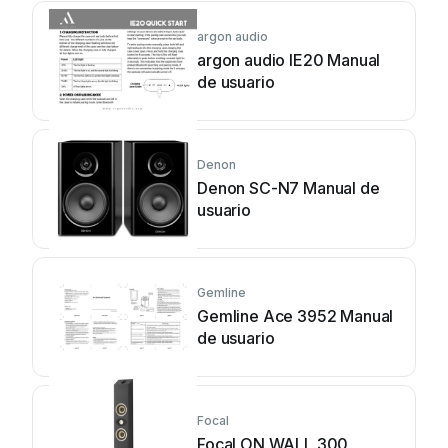
argon audio
argon audio IE20 Manual
de usuario
Denon
Denon SC-N7 Manual de
usuario
Gemline
Gemline Ace 3952 Manual
de usuario
Focal
Focal ON WALL 300