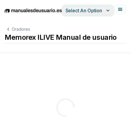
Select An Option
English
Deutsch
Español
Italiano
Français
Oradores
Memorex ILIVE Manual de usuario