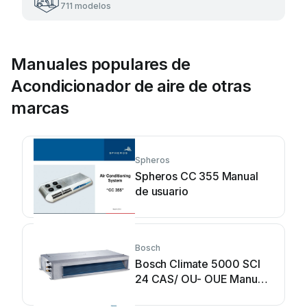
711 modelos
Manuales populares de
Acondicionador de aire de otras
marcas
Spheros
Spheros CC 355 Manual
de usuario
Bosch
Bosch Climate 5000 SCI
24 CAS/ OU- OUE Manual
de usuario