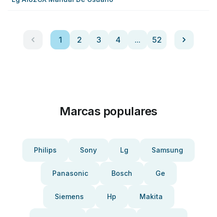
1
2
3
4
...
52
Marcas populares
Philips
Sony
Lg
Samsung
Panasonic
Bosch
Ge
Siemens
Hp
Makita