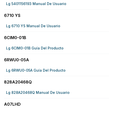
Lg 5401156193 Manual De Usuario
6710 YS
Lg 6710 YS Manual De Usuario
6CIM0-01B
Lg 6CIM0-01B Guía Del Producto
6RWU0-05A
Lg 6RWU0-05A Guía Del Producto
828A20468Q
Lg 828A20468Q Manual De Usuario
A07LHD