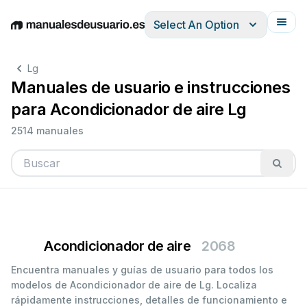
Select An Option
English
Deutsch
Español
Italiano
Français
Lg
Manuales de usuario e instrucciones
para Acondicionador de aire Lg
2514 manuales
Acondicionador de aire
2068
Encuentra manuales y guías de usuario para todos los
modelos de Acondicionador de aire de Lg. Localiza
rápidamente instrucciones, detalles de funcionamiento e