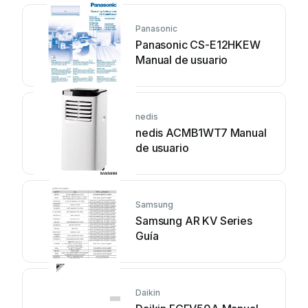
Panasonic
Panasonic CS-E12HKEW
Manual de usuario
nedis
nedis ACMB1WT7 Manual
de usuario
Samsung
Samsung AR KV Series
Guía
Daikin