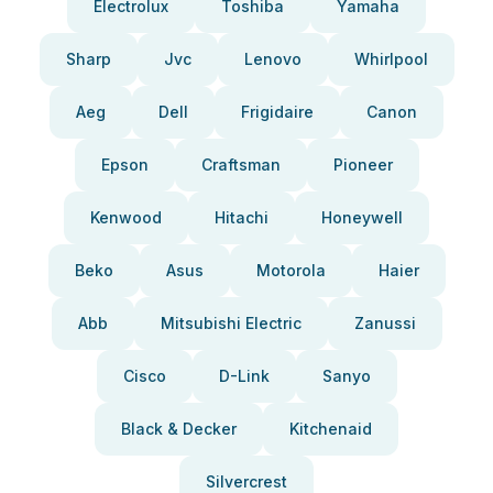
Electrolux
Toshiba
Yamaha
Sharp
Jvc
Lenovo
Whirlpool
Aeg
Dell
Frigidaire
Canon
Epson
Craftsman
Pioneer
Kenwood
Hitachi
Honeywell
Beko
Asus
Motorola
Haier
Abb
Mitsubishi Electric
Zanussi
Cisco
D-Link
Sanyo
Black & Decker
Kitchenaid
Silvercrest