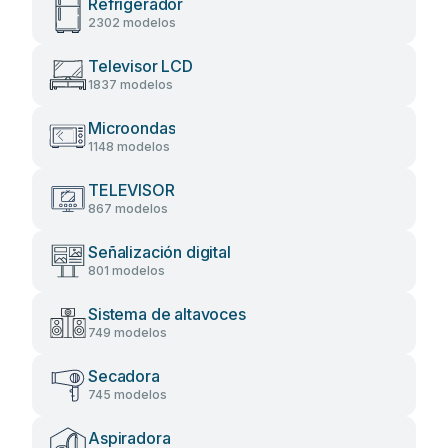
Refrigerador
2302 modelos
Televisor LCD
1837 modelos
Microondas
1148 modelos
TELEVISOR
867 modelos
Señalización digital
801 modelos
Sistema de altavoces
749 modelos
Secadora
745 modelos
Aspiradora