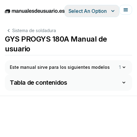
Select An Option
English
Deutsch
Español
Italiano
Français
Sistema de soldadura
GYS PROGYS 180A Manual de
usuario
Este manual sirve para los siguientes modelos
1
Tabla de contenidos