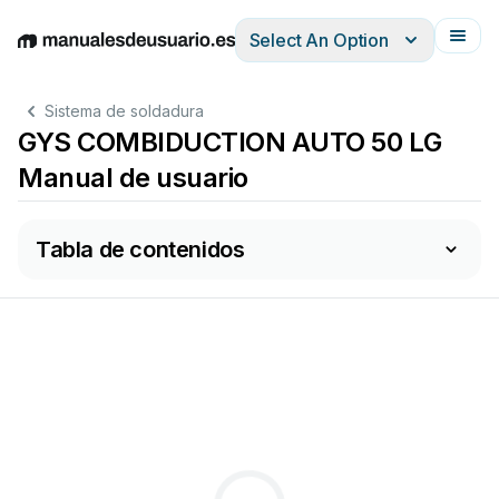
Select An Option
English
Deutsch
Español
Italiano
Français
Sistema de soldadura
GYS COMBIDUCTION AUTO 50 LG
Manual de usuario
Tabla de contenidos