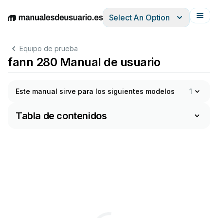
Select An Option
English
Deutsch
Español
Italiano
Français
Equipo de prueba
fann 280 Manual de usuario
Este manual sirve para los siguientes modelos
1
Tabla de contenidos