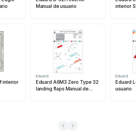
ario
Manual de usuario
interior 
usuario
Eduard
Eduard
 interior
Eduard A6M3 Zero Type 32
Eduard L
landing flaps Manual de
usuario
usuario