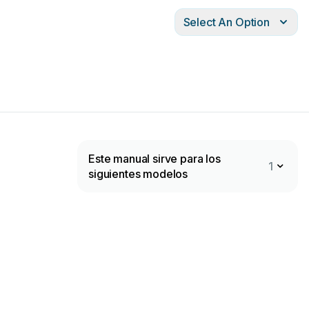
Select An Option
Este manual sirve para los
1
siguientes modelos