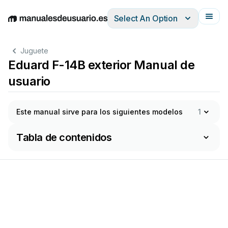
Select An Option
English
Deutsch
Español
Italiano
Français
Juguete
Eduard F-14B exterior Manual de
usuario
Este manual sirve para los siguientes modelos
1
Tabla de contenidos