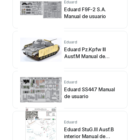
Eduard
Eduard F9F-2 S.A.
Manual de usuario
Eduard
Eduard Pz.Kpfw III
Ausf.M Manual de
usuario
Eduard
Eduard SS447 Manual
de usuario
Eduard
Eduard StuG.III Ausf.B
interior Manual de