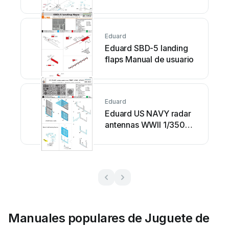
usuario
Eduard
Eduard SBD-5 landing
flaps Manual de usuario
Eduard
Eduard US NAVY radar
antennas WWII 1/350
STEEL Manual de
usuario
Manuales populares de Juguete de