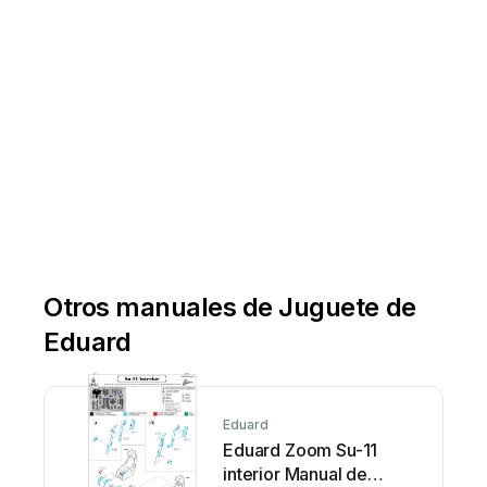
www
.eduar
d.com
Otros manuales de Juguete de
Eduard
Eduard
Eduard Zoom Su-11
interior Manual de