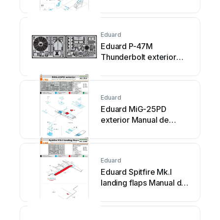
usuario
Eduard
Eduard P-47M
Thunderbolt exterior
Manual de usuario
Eduard
Eduard MiG-25PD
exterior Manual de
usuario
Eduard
Eduard Spitfire Mk.I
landing flaps Manual de
usuario