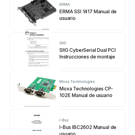
ERMA
ERMA SSI 1417 Manual de
usuario
SIIG
SIIG CyberSerial Dual PCI
Instrucciones de montaje
Moxa Technologies
Moxa Technologies CP-
102E Manual de usuario
I-Bus
I-Bus IBC2602 Manual de
usuario