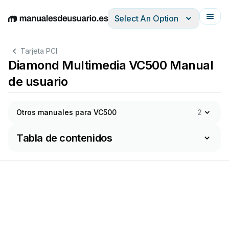
Select An Option
English
Deutsch
Español
Italiano
Français
Tarjeta PCI
Diamond Multimedia VC500 Manual
de usuario
Otros manuales para VC500
2
Tabla de contenidos