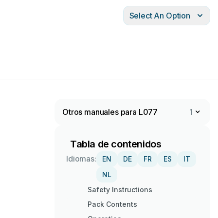
Select An Option
Otros manuales para L077
1
Tabla de contenidos
Idiomas:
EN
DE
FR
ES
IT
NL
Safety Instructions
Pack Contents