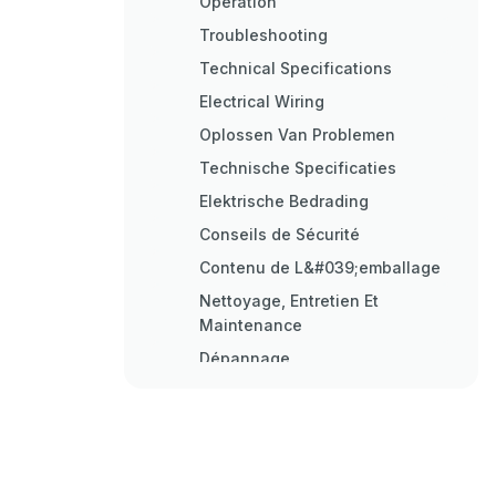
Operation
Troubleshooting
Technical Specifications
Electrical Wiring
Oplossen Van Problemen
Technische Specificaties
Elektrische Bedrading
Conseils de Sécurité
Contenu de L&#039;emballage
Nettoyage, Entretien Et
Maintenance
Dépannage
Spécifications Techniques
Raccordement Électrique
Betrieb
Störungssuche