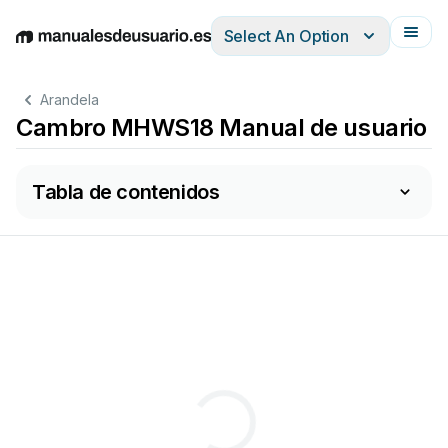
Select An Option
English
Deutsch
Español
Italiano
Français
Arandela
Cambro MHWS18 Manual de usuario
Tabla de contenidos