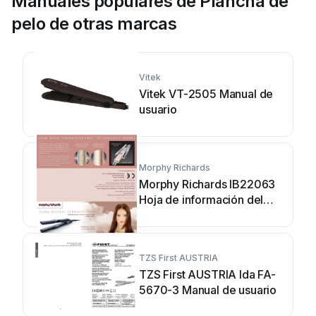
Manuales populares de Plancha de
pelo de otras marcas
Vitek
Vitek VT-2505 Manual de
usuario
Morphy Richards
Morphy Richards IB22063
Hoja de información del
producto
TZS First AUSTRIA
TZS First AUSTRIA Ida FA-
5670-3 Manual de usuario