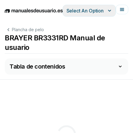
Select An Option
English
Deutsch
Español
Italiano
Français
Plancha de pelo
BRAYER BR3331RD Manual de
usuario
Tabla de contenidos