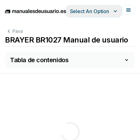
Select An Option
English
Deutsch
Español
Italiano
Français
Pava
BRAYER BR1027 Manual de usuario
Tabla de contenidos