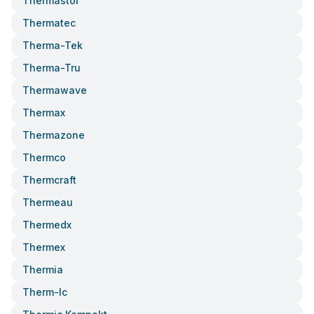
Thermastor
Thermatec
Therma-Tek
Therma-Tru
Thermawave
Thermax
Thermazone
Thermco
Thermcraft
Thermeau
Thermedx
Thermex
Thermia
Therm-Ic