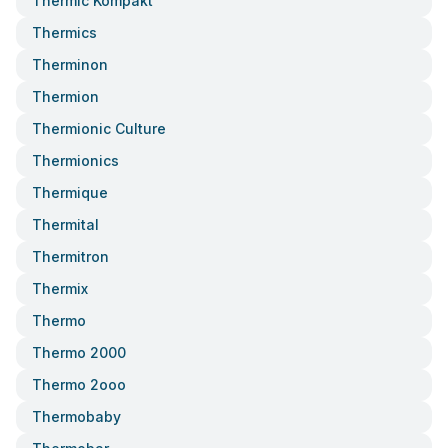
Thermic Kompakt
Thermics
Therminon
Thermion
Thermionic Culture
Thermionics
Thermique
Thermital
Thermitron
Thermix
Thermo
Thermo 2000
Thermo 2ooo
Thermobaby