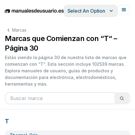
Select An Option
English
Deutsch
Español
Italiano
Français
Marcas
Marcas que Comienzan con “T“ –
Página 30
Estás viendo la página 30 de nuestra lista de marcas que
comienzan con “T“. Esta sección incluye 102539 marcas.
Explora manuales de usuario, guías de productos y
documentación para electrónica, electrodomésticos,
herramientas y más.
T