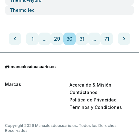
Thermo-Hydro
Thermo Iec
1
...
29
30
31
...
71
Marcas
Acerca de & Misión
Contáctanos
Política de Privacidad
Términos y Condiciones
Copyright 2026 Manualesdeusuario.es. Todos los Derechos
Reservados.