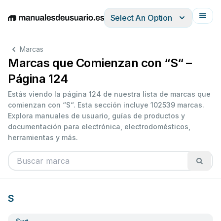
Select An Option
English
Deutsch
Español
Italiano
Français
Marcas
Marcas que Comienzan con “S“ –
Página 124
Estás viendo la página 124 de nuestra lista de marcas que
comienzan con “S“. Esta sección incluye 102539 marcas.
Explora manuales de usuario, guías de productos y
documentación para electrónica, electrodomésticos,
herramientas y más.
S