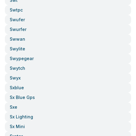
Swt
Swtpc
Swufer
Swurfer
Swwan
Swylite
Swypegear
Swytch
Swyx
Sxblue
Sx Blue Gps
Sxe
Sx Lighting
Sx Mini