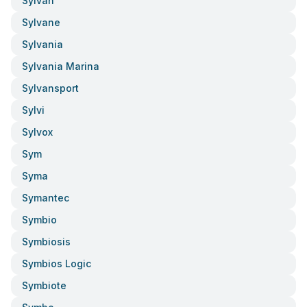
Sylvan
Sylvane
Sylvania
Sylvania Marina
Sylvansport
Sylvi
Sylvox
Sym
Syma
Symantec
Symbio
Symbiosis
Symbios Logic
Symbiote