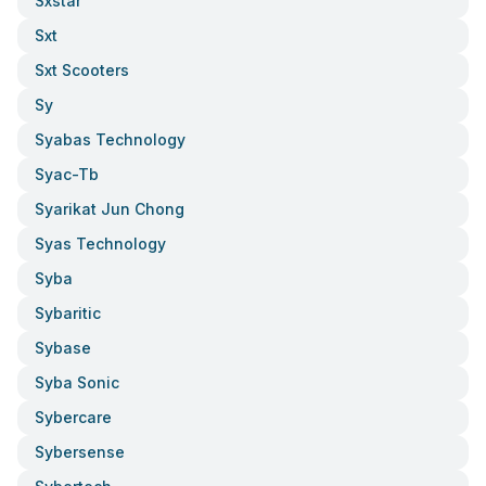
Sxstar
Sxt
Sxt Scooters
Sy
Syabas Technology
Syac-Tb
Syarikat Jun Chong
Syas Technology
Syba
Sybaritic
Sybase
Syba Sonic
Sybercare
Sybersense