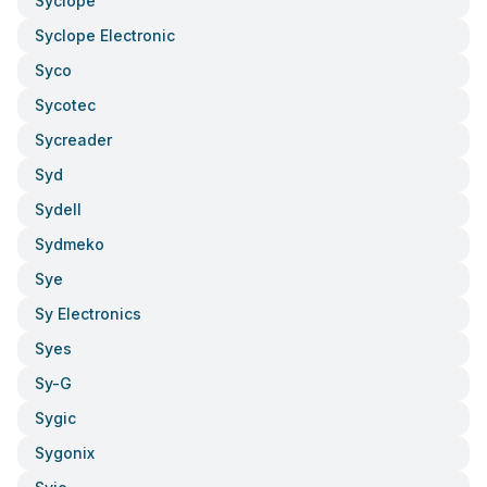
Syclope
Syclope Electronic
Syco
Sycotec
Sycreader
Syd
Sydell
Sydmeko
Sye
Sy Electronics
Syes
Sy-G
Sygic
Sygonix