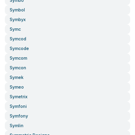
Symbo
Symbol
Symbyx
Symc
Symcod
Symcode
Symcom
Symcon
Symek
Symeo
Symetrix
Symfoni
Symfony
Symlin