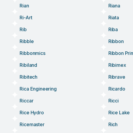
Rian
Riana
Ri-Art
Riata
Rib
Riba
Ribble
Ribbon
Ribbonmics
Ribbon Prin
Ribiland
Ribimex
Ribitech
Ribrave
Rica Engineering
Ricardo
Riccar
Ricci
Rice Hydro
Rice Lake
Ricemaster
Rich