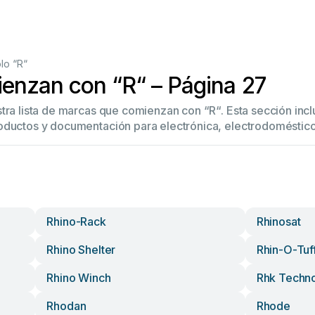
lo “R“
enzan con “R“ – Página 27
stra lista de marcas que comienzan con “R“. Esta sección in
oductos y documentación para electrónica, electrodoméstico
Rhino-Rack
Rhinosat
Rhino Shelter
Rhin-O-Tuf
Rhino Winch
Rhk Techn
Rhodan
Rhode