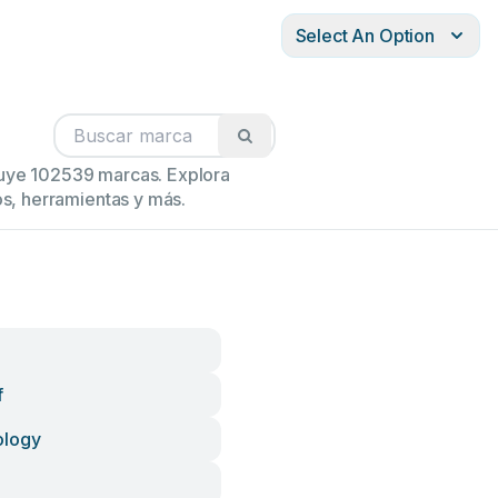
Select An Option
cluye 102539 marcas. Explora
s, herramientas y más.
f
ology