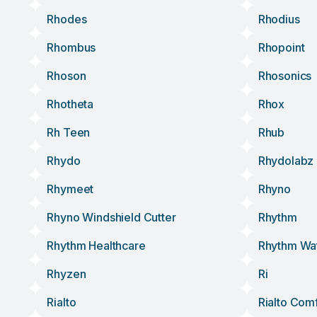
Rhodes
Rhodius
Rhombus
Rhopoint
Rhoson
Rhosonics
Rhotheta
Rhox
Rh Teen
Rhub
Rhydo
Rhydolabz
Rhymeet
Rhyno
Rhyno Windshield Cutter
Rhythm
Rhythm Healthcare
Rhythm Wa
Rhyzen
Ri
Rialto
Rialto Com