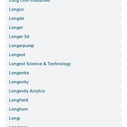
Long Chih Industries
Longco
Longde
Longer
Longer 3d
Longerpump
Longest
Longest Science & Technology
Longevita
Longevity
Longevity Acrylics
Longfield
Longhorn
Longi