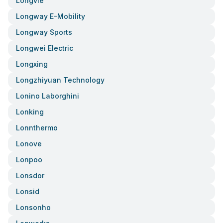
Longvie
Longway E-Mobility
Longway Sports
Longwei Electric
Longxing
Longzhiyuan Technology
Lonino Laborghini
Lonking
Lonnthermo
Lonove
Lonpoo
Lonsdor
Lonsid
Lonsonho