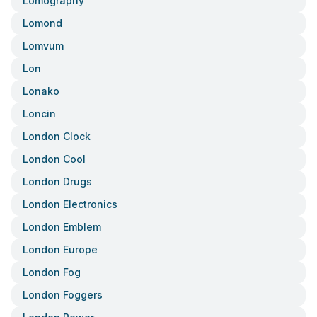
Lomography
Lomond
Lomvum
Lon
Lonako
Loncin
London Clock
London Cool
London Drugs
London Electronics
London Emblem
London Europe
London Fog
London Foggers