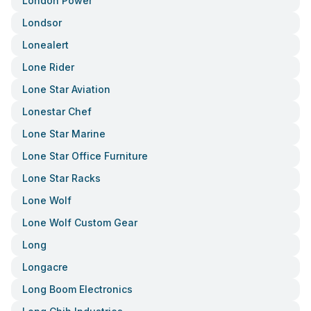
London Power
Londsor
Lonealert
Lone Rider
Lone Star Aviation
Lonestar Chef
Lone Star Marine
Lone Star Office Furniture
Lone Star Racks
Lone Wolf
Lone Wolf Custom Gear
Long
Longacre
Long Boom Electronics