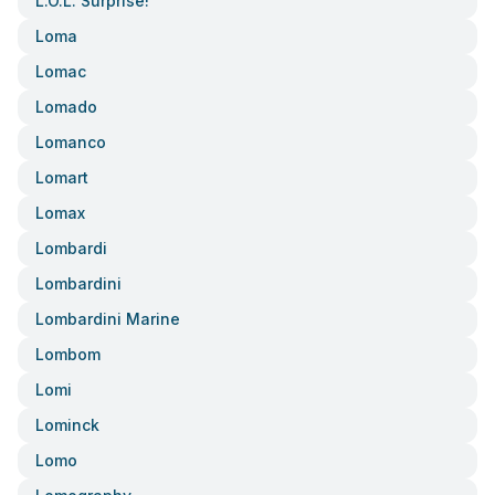
L.o.l. Surprise!
Loma
Lomac
Lomado
Lomanco
Lomart
Lomax
Lombardi
Lombardini
Lombardini Marine
Lombom
Lomi
Lominck
Lomo