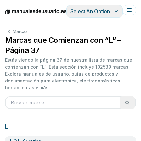
Select An Option
English
Deutsch
Español
Italiano
Français
Marcas
Marcas que Comienzan con “L“ –
Página 37
Estás viendo la página 37 de nuestra lista de marcas que
comienzan con “L“. Esta sección incluye 102539 marcas.
Explora manuales de usuario, guías de productos y
documentación para electrónica, electrodomésticos,
herramientas y más.
L