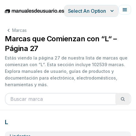
Select An Option
English
Deutsch
Español
Italiano
Français
Marcas
Marcas que Comienzan con “L“ –
Página 27
Estás viendo la página 27 de nuestra lista de marcas que
comienzan con “L“. Esta sección incluye 102539 marcas.
Explora manuales de usuario, guías de productos y
documentación para electrónica, electrodomésticos,
herramientas y más.
L