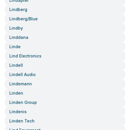
Lindapter
Lindberg
Lindberg/blue
Lindby
Linddana
Linde
Lind Electronics
Lindell
Lindell Audio
Lindemann
Linden
Linden Group
Lindenis
Linden Tech