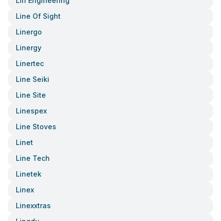
Lin Engineering
Line Of Sight
Linergo
Linergy
Linertec
Line Seiki
Line Site
Linespex
Line Stoves
Linet
Line Tech
Linetek
Linex
Linexxtras