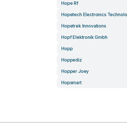
Hope Rf
Hopetech Electronics Technol
Hopetrek Innovations
Hopf Elektronik Gmbh
Hopp
Hoppediz
Hopper Joey
Hopsmart