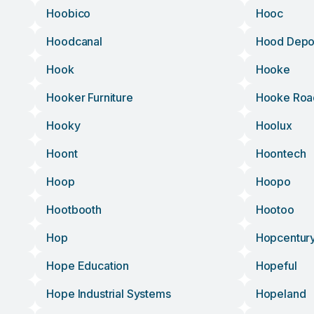
Hoobico
Hooc
Hoodcanal
Hood Depo
Hook
Hooke
Hooker Furniture
Hooke Roa
Hooky
Hoolux
Hoont
Hoontech
Hoop
Hoopo
Hootbooth
Hootoo
Hop
Hopcentur
Hope Education
Hopeful
Hope Industrial Systems
Hopeland