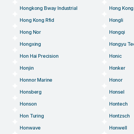
Hongkong Bway Industrial
Hong Kong
Hong Kong Rfid
Hongli
Hong Nor
Hongqi
Hongxing
Hongyu Te
Hon Hai Precision
Honic
Honjin
Honker
Honnor Marine
Honor
Honsberg
Honsel
Honson
Hontech
Hon Turing
Hontzsch
Honwave
Honwell