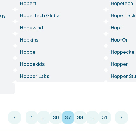
Hoperf
Hopetech
ogy
Hope Tech Global
Hope Tech
Hopewind
Hopf
Hopkins
Hop-On
Hoppe
Hoppecke
Hoppekids
Hopper
Hopper Labs
Hopper Stu
1
...
36
37
38
...
51