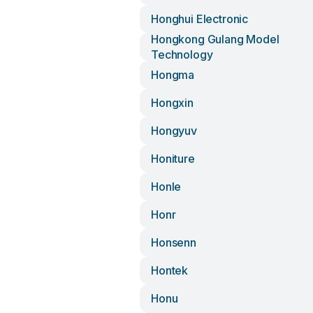
Honghui Electronic
Hongkong Gulang Model
Technology
Hongma
Hongxin
Hongyuv
Honiture
Honle
Honr
Honsenn
Hontek
Honu