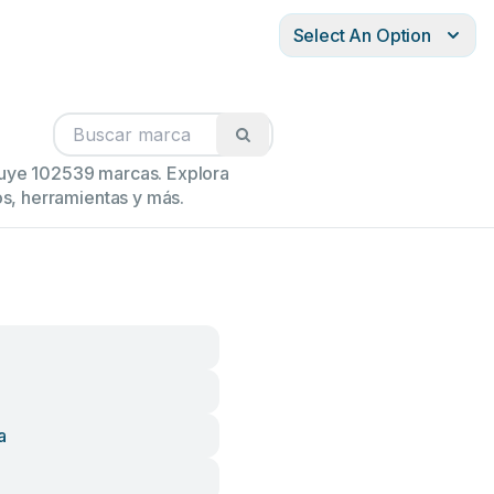
Select An Option
cluye 102539 marcas. Explora
s, herramientas y más.
a