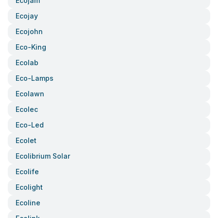
Ecojam
Ecojay
Ecojohn
Eco-King
Ecolab
Eco-Lamps
Ecolawn
Ecolec
Eco-Led
Ecolet
Ecolibrium Solar
Ecolife
Ecolight
Ecoline