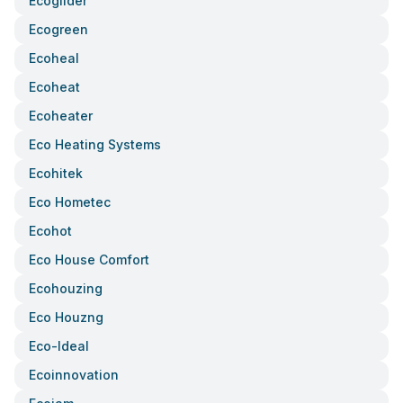
Ecoglider
Ecogreen
Ecoheal
Ecoheat
Ecoheater
Eco Heating Systems
Ecohitek
Eco Hometec
Ecohot
Eco House Comfort
Ecohouzing
Eco Houzng
Eco-Ideal
Ecoinnovation