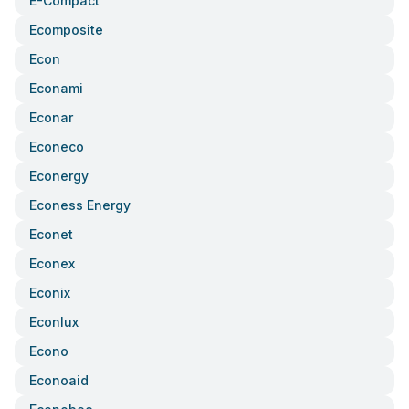
E-Compact
Ecomposite
Econ
Econami
Econar
Econeco
Econergy
Econess Energy
Econet
Econex
Econix
Econlux
Econo
Econoaid