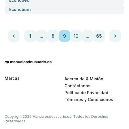
Econobec
Econoburn
1
...
8
9
10
...
65
Marcas
Acerca de & Misión
Contáctanos
Política de Privacidad
Términos y Condiciones
Copyright 2026 Manualesdeusuario.es. Todos los Derechos
Reservados.