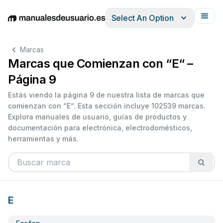
Select An Option
English
Deutsch
Español
Italiano
Français
Marcas
Marcas que Comienzan con “E“ –
Página 9
Estás viendo la página 9 de nuestra lista de marcas que
comienzan con “E“. Esta sección incluye 102539 marcas.
Explora manuales de usuario, guías de productos y
documentación para electrónica, electrodomésticos,
herramientas y más.
E