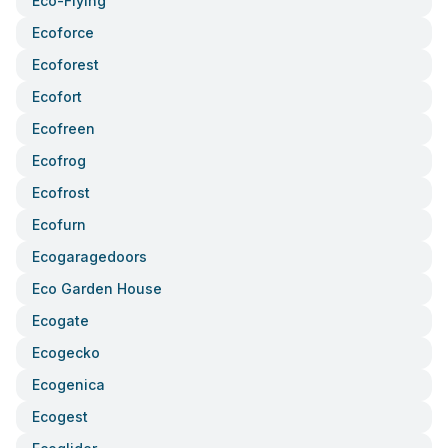
Eco-Flying
Ecoforce
Ecoforest
Ecofort
Ecofreen
Ecofrog
Ecofrost
Ecofurn
Ecogaragedoors
Eco Garden House
Ecogate
Ecogecko
Ecogenica
Ecogest