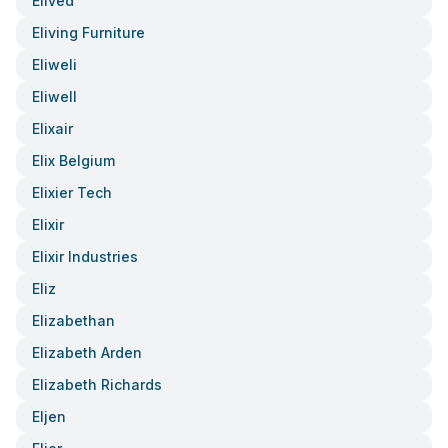
Elived
Eliving Furniture
Eliweli
Eliwell
Elixair
Elix Belgium
Elixier Tech
Elixir
Elixir Industries
Eliz
Elizabethan
Elizabeth Arden
Elizabeth Richards
Eljen