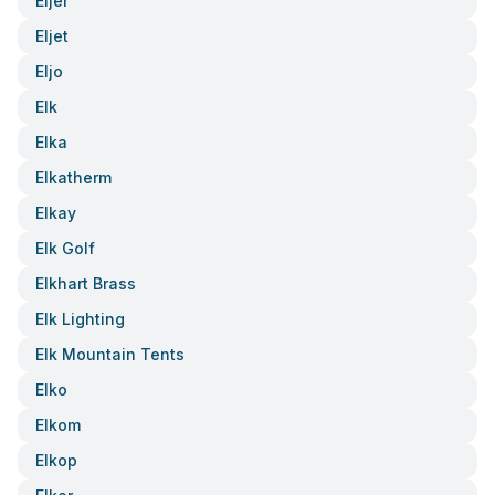
Eljer
Eljet
Eljo
Elk
Elka
Elkatherm
Elkay
Elk Golf
Elkhart Brass
Elk Lighting
Elk Mountain Tents
Elko
Elkom
Elkop