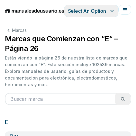
Select An Option
English
Deutsch
Español
Italiano
Français
Marcas
Marcas que Comienzan con “E“ –
Página 26
Estás viendo la página 26 de nuestra lista de marcas que
comienzan con “E“. Esta sección incluye 102539 marcas.
Explora manuales de usuario, guías de productos y
documentación para electrónica, electrodomésticos,
herramientas y más.
E