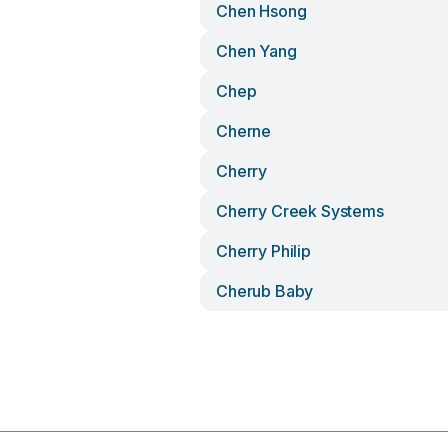
Chen Hsong
Chen Yang
Chep
Cherne
Cherry
Cherry Creek Systems
Cherry Philip
Cherub Baby